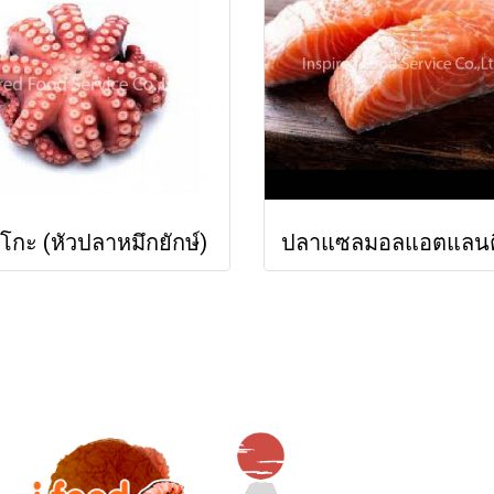
โกะ (หัวปลาหมึกยักษ์)