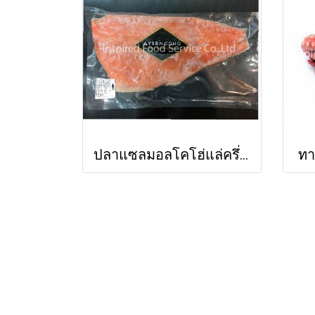
ปลาแซลมอลโคโฮ่แล่ครึ่งซีกติดหนัง
ทา