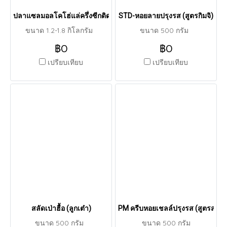
ปลาแซลมอลโคโฮ่แล่ครึ่งซีกติดหนัง
STD-หอยลายปรุงรส (สูตรกิมจิ)
ขนาด 1.2-1.8 กิโลกรัม
ขนาด 500 กรัม
฿0
฿0
เปรียบเทียบ
เปรียบเทียบ
สลัดเป่าฮื้อ (ลูกเต๋า)
PM ครีบหอยเชลล์ปรุงรส (สูตรสไปซี
ขนาด 500 กรัม
ขนาด 500 กรัม