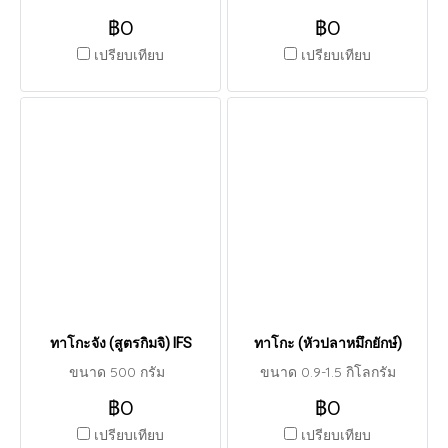
฿0
฿0
เปรียบเทียบ
เปรียบเทียบ
ทาโกะจัง (สูตรกิมจิ) IFS
ทาโกะ (หัวปลาหมึกยักษ์)
ขนาด 500 กรัม
ขนาด 0.9-1.5 กิโลกรัม
฿0
฿0
เปรียบเทียบ
เปรียบเทียบ