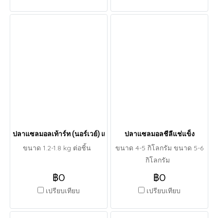
ปลาแซลมอลเท้าร์ท (นอร์เวย์) แล่ครึ่งซีกติดหนัง
ปลาแซลมอลชีลีแช่แข็ง
ขนาด 1.2-1.8 kg ต่อชิ้น
ขนาด 4-5 กิโลกรัม ขนาด 5-6
กิโลกรัม
฿0
฿0
เปรียบเทียบ
เปรียบเทียบ