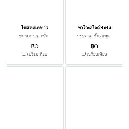
ไข่ม้วนแท่งยาว
ทาโกะสไลด์ 8 กรัม
ขนาเด 300 กรัม
บรรจุ 20 ชิ้น/แพค
฿0
฿0
เปรียบเทียบ
เปรียบเทียบ