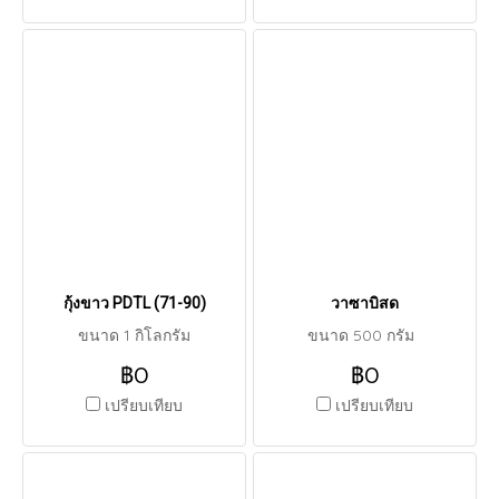
กุ้งขาว PDTL (71-90)
วาซาบิสด
ขนาด 1 กิโลกรัม
ขนาด 500 กรัม
฿0
฿0
เปรียบเทียบ
เปรียบเทียบ