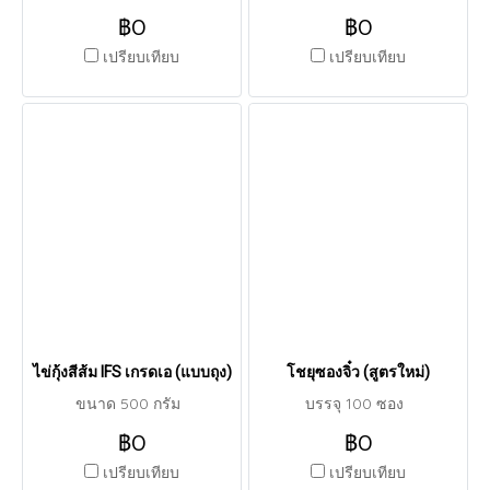
฿0
฿0
เปรียบเทียบ
เปรียบเทียบ
ไข่กุ้งสีส้ม IFS เกรดเอ (แบบถุง)
โชยุซองจิ๋ว (สูตรใหม่)
ขนาด 500 กรัม
บรรจุ 100 ซอง
฿0
฿0
เปรียบเทียบ
เปรียบเทียบ