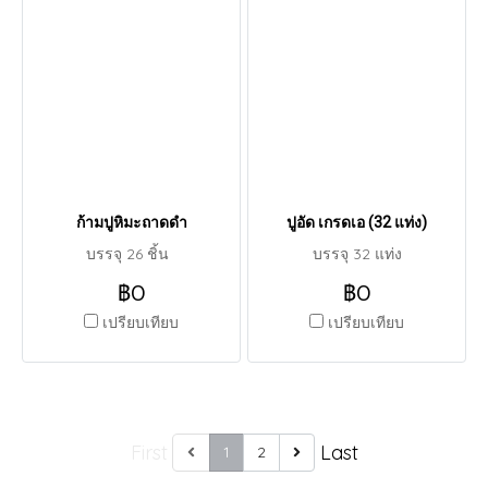
ก้ามปูหิมะถาดดำ
ปูอัด เกรดเอ (32 แท่ง)
บรรจุ 26 ชิ้น
บรรจุ 32 แท่ง
฿0
฿0
เปรียบเทียบ
เปรียบเทียบ
First
Last
1
2