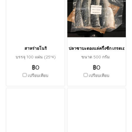
สาหร่ายโนริ
ปลาซาบะดองแล่ครึ่งซีก เกรดเอ (50
บรรจุ 100 แผ่น (25*4)
ขนาด 500 กรัม
฿0
฿0
เปรียบเทียบ
เปรียบเทียบ