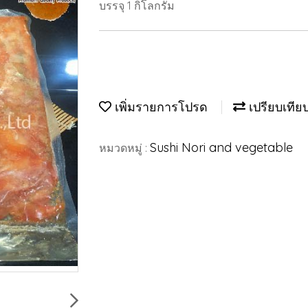
บรรจุ 1 กิโลกรัม
เพิ่มรายการโปรด
เปรียบเทีย
Sushi Nori and vegetable
หมวดหมู่ :