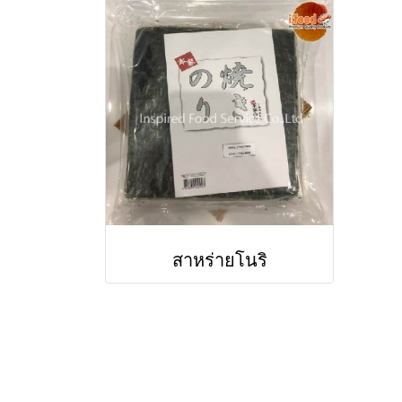
สาหร่ายโนริ