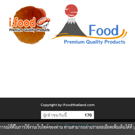
Copyright by ifoodthailand.com
ผู้เข้าชมวันนี้
170
Powered by
MakeWebEasy.com
บการณ์ที่ดีในการใช้งานเว็บไซต์ของท่าน ท่านสามารถอ่านรายละเอียดเพิ่มเติมได้ที่