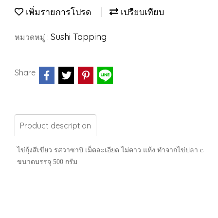
เพิ่มรายการโปรด
เปรียบเทียบ
Sushi Topping
หมวดหมู่ :
Share
Product description
ไข่กุ้งสีเขียว รสวาซาบิ เม็ดละเอียด ไม่คาว แห้ง ทำจากไข่ปลา capel
ขนาดบรรจุ 500 กรัม