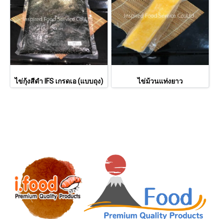
ไข่กุ้งสีดำ IFS เกรดเอ (แบบถุง)
ไข่ม้วนแท่งยาว