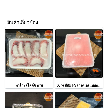
สินค้าเกี่ยวข้อง
ทาโกะสไลด์ 8 กรัม
ไข่กุ้ง สีส้ม IFS เกรดเอ (แบบกล่อง)