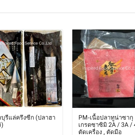
บุรีแล่ครึงซีก (ปลาฮา
PM-เนื้อปลาทูน่าซากุ
ิ)
เกรดซาซิมิ 2A / 3A /
ตัดเครื่อง , ตัดมือ