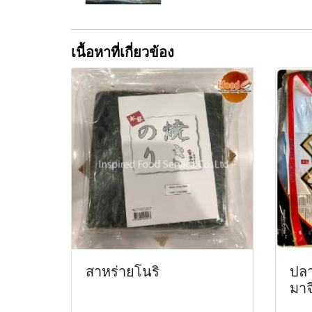
เนื้อหาที่เกี่ยวข้อง
สาหร่ายโนริ
ปลา
มาจ