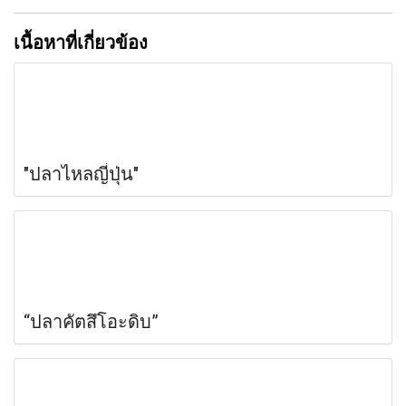
เนื้อหาที่เกี่ยวข้อง
"ปลาไหลญี่ปุ่น"
“ปลาคัตสึโอะดิบ”